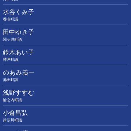
水谷くみ子
養老町議
田中ゆき子
関ヶ原町議
鈴木あい子
神戸町議
のあみ義一
池田町議
浅野すすむ
輪之内町議
小倉昌弘
揖斐川町議