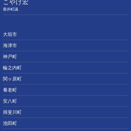
こやけ宏
垂井町議
大垣市
海津市
神戸町
輪之内町
関ヶ原町
養老町
安八町
揖斐川町
池田町