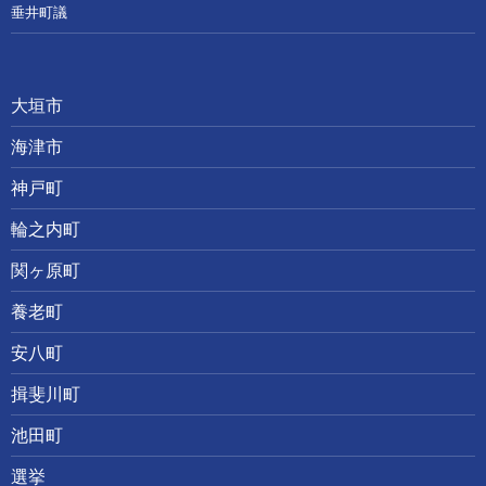
垂井町議
大垣市
海津市
神戸町
輪之内町
関ヶ原町
養老町
安八町
揖斐川町
池田町
選挙