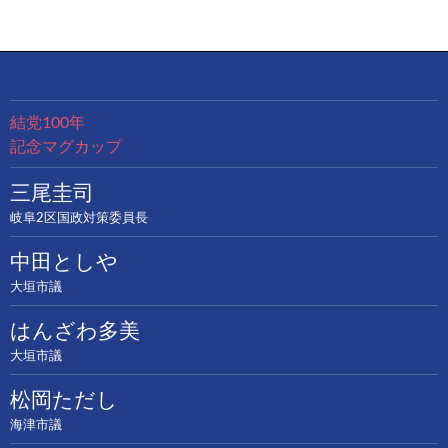
結党100年
記念マグカップ
三尾圭司
岐阜2区国政対策委員長
中田としや
大垣市議
はんざわ多美
大垣市議
松岡ただし
海津市議