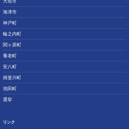
大垣市
海津市
神戸町
輪之内町
関ヶ原町
養老町
安八町
揖斐川町
池田町
選挙
リンク