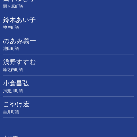
関ヶ原町議
鈴木あい子
神戸町議
のあみ義一
池田町議
浅野すすむ
輪之内町議
小倉昌弘
揖斐川町議
こやけ宏
垂井町議