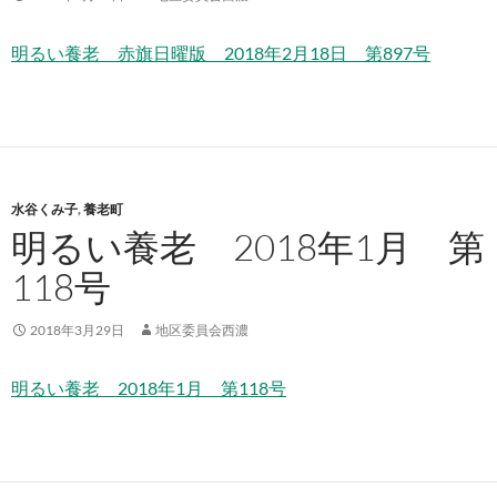
明るい養老 赤旗日曜版 2018年2月18日 第897号
水谷くみ子
,
養老町
明るい養老 2018年1月 第
118号
2018年3月29日
地区委員会西濃
明るい養老 2018年1月 第118号