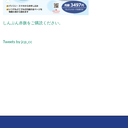
ン
しんぶん赤旗をご購読ください。
Tweets by jcp_cc