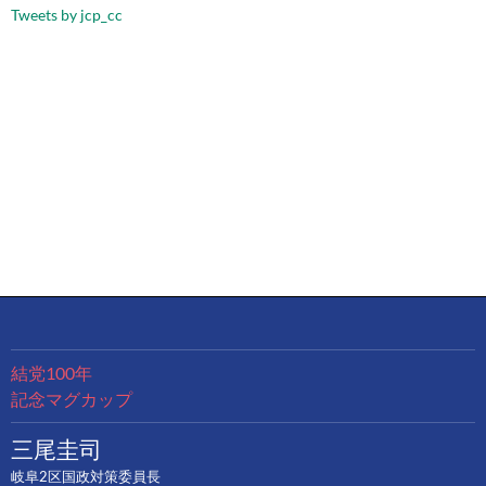
Tweets by jcp_cc
結党100年
記念マグカップ
三尾圭司
岐阜2区国政対策委員長