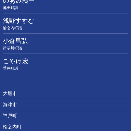
のあみ義一
池田町議
浅野すすむ
輪之内町議
小倉昌弘
揖斐川町議
こやけ宏
垂井町議
大垣市
海津市
神戸町
輪之内町