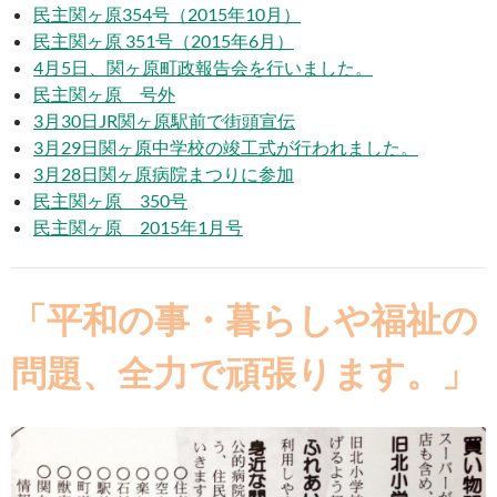
民主関ヶ原354号（2015年10月）
民主関ヶ原 351号（2015年6月）
4月5日、関ヶ原町政報告会を行いました。
民主関ヶ原 号外
3月30日JR関ヶ原駅前で街頭宣伝
3月29日関ヶ原中学校の竣工式が行われました。
3月28日関ヶ原病院まつりに参加
民主関ヶ原 350号
民主関ヶ原 2015年1月号
「平和の事・暮らしや福祉の
問題、全力で頑張ります。」