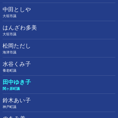
中田としや
大垣市議
はんざわ多美
大垣市議
松岡ただし
海津市議
水谷くみ子
養老町議
田中ゆき子
関ヶ原町議
鈴木あい子
神戸町議