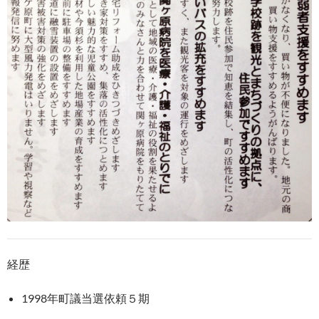
経歴
1998年町議当選依頼５期