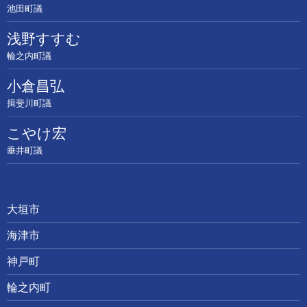
池田町議
浅野すすむ
輪之内町議
小倉昌弘
揖斐川町議
こやけ宏
垂井町議
大垣市
海津市
神戸町
輪之内町