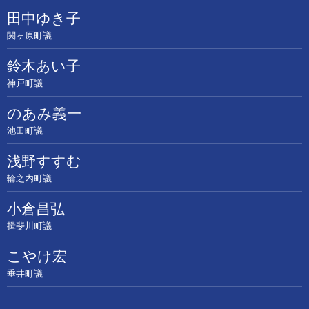
田中ゆき子
関ヶ原町議
鈴木あい子
神戸町議
のあみ義一
池田町議
浅野すすむ
輪之内町議
小倉昌弘
揖斐川町議
こやけ宏
垂井町議