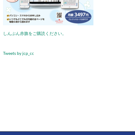
ョ
ン
しんぶん赤旗をご購読ください。
Tweets by jcp_cc