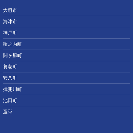
大垣市
海津市
神戸町
輪之内町
関ヶ原町
養老町
安八町
揖斐川町
池田町
選挙