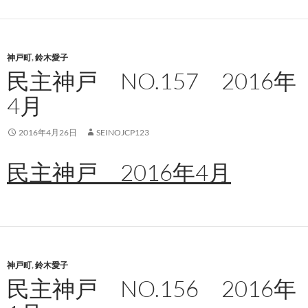
神戸町
,
鈴木愛子
民主神戸 NO.157 2016年
4月
2016年4月26日
SEINOJCP123
民主神戸 2016年4月
神戸町
,
鈴木愛子
民主神戸 NO.156 2016年