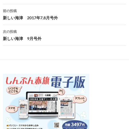
投
前の投稿
稿
新しい海津 2017年7,8月号外
ナ
次の投稿
ビ
新しい海津 9月号外
ゲ
ー
シ
ョ
ン