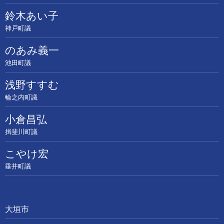
鈴木あい子
神戸町議
のあみ義一
池田町議
浅野すすむ
輪之内町議
小倉昌弘
揖斐川町議
こやけ宏
垂井町議
大垣市