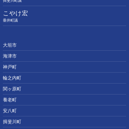
揖斐川町議
こやけ宏
垂井町議
大垣市
海津市
神戸町
輪之内町
関ヶ原町
養老町
安八町
揖斐川町