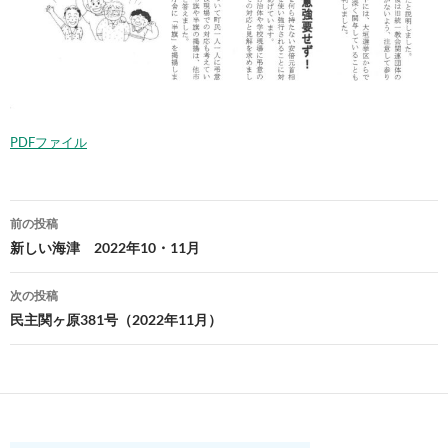
PDFファイル
投
前の投稿
稿
新しい海津 2022年10・11月
ナ
次の投稿
ビ
民主関ヶ原381号（2022年11月）
ゲ
ー
シ