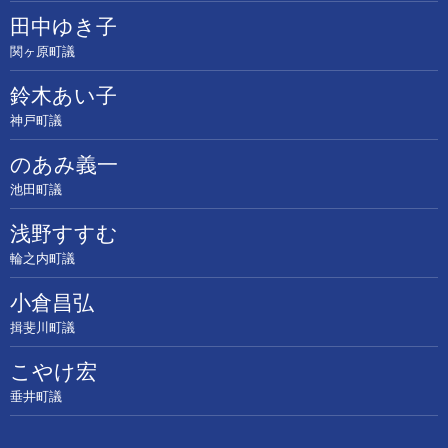
田中ゆき子
関ヶ原町議
鈴木あい子
神戸町議
のあみ義一
池田町議
浅野すすむ
輪之内町議
小倉昌弘
揖斐川町議
こやけ宏
垂井町議