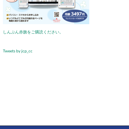
ョ
ン
しんぶん赤旗をご購読ください。
Tweets by jcp_cc