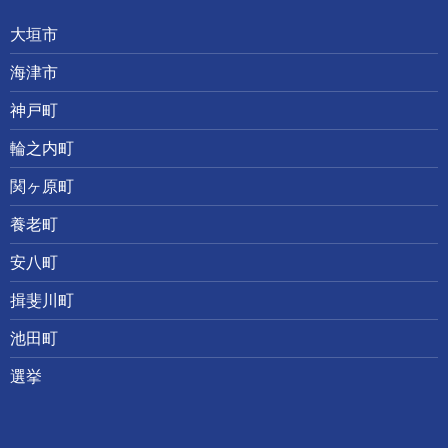
大垣市
海津市
神戸町
輪之内町
関ヶ原町
養老町
安八町
揖斐川町
池田町
選挙